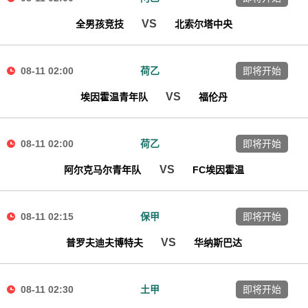
VS
全男孩竞技
北索尔塔中央
08-11 02:00
荷乙
即将开始
VS
埃因霍温青年队
福伦丹
08-11 02:00
荷乙
即将开始
VS
阿尔克马尔青年队
FC埃因霍温
08-11 02:15
保甲
即将开始
VS
普罗夫迪夫博特夫
华纳斯巴达
08-11 02:30
土甲
即将开始