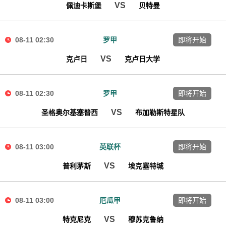
VS
佩迪卡斯堡
贝特曼
08-11 02:30
罗甲
即将开始
VS
克卢日
克卢日大学
08-11 02:30
罗甲
即将开始
VS
圣格奥尔基塞普西
布加勒斯特星队
08-11 03:00
英联杯
即将开始
VS
普利茅斯
埃克塞特城
08-11 03:00
厄瓜甲
即将开始
VS
特克尼克
穆苏克鲁纳