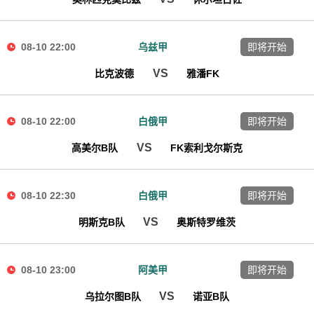
08-10 22:00
乌兹甲
即将开始
VS
比克波德
雅潘FK
08-10 22:00
白俄甲
即将开始
VS
高美尔B队
FK索利戈尔斯克
08-10 22:30
白俄甲
即将开始
VS
明斯克B队
奥斯特罗维茨
08-10 23:00
阿美甲
即将开始
VS
乌拉尔图B队
诺亚B队