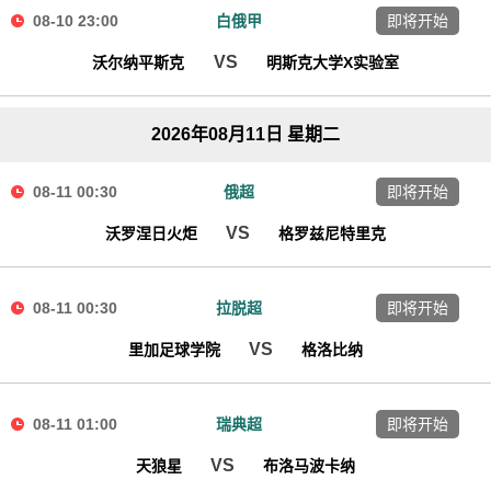
08-10 23:00
白俄甲
即将开始
VS
沃尔纳平斯克
明斯克大学X实验室
2026年08月11日 星期二
08-11 00:30
俄超
即将开始
VS
沃罗涅日火炬
格罗兹尼特里克
08-11 00:30
拉脱超
即将开始
VS
里加足球学院
格洛比纳
08-11 01:00
瑞典超
即将开始
VS
天狼星
布洛马波卡纳