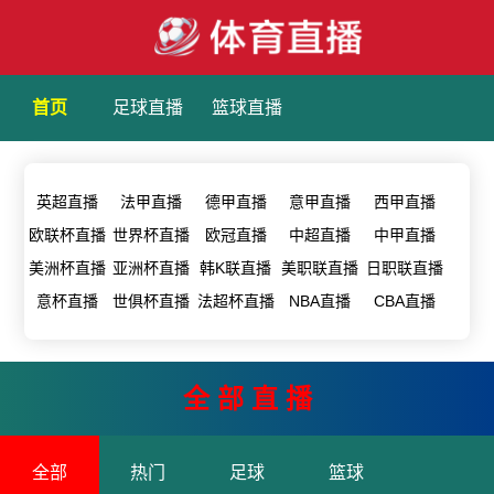
首页
足球直播
篮球直播
英超直播
法甲直播
德甲直播
意甲直播
西甲直播
欧联杯直播
世界杯直播
欧冠直播
中超直播
中甲直播
美洲杯直播
亚洲杯直播
韩K联直播
美职联直播
日职联直播
意杯直播
世俱杯直播
法超杯直播
NBA直播
CBA直播
全 部 直 播
全部
热门
足球
篮球