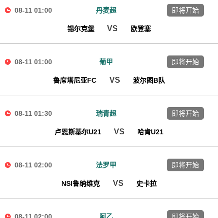
08-11 01:00
丹麦超
即将开始
VS
锡尔克堡
欧登塞
08-11 01:00
葡甲
即将开始
VS
鲁席塔尼亚FC
波尔图B队
08-11 01:30
瑞青超
即将开始
VS
卢恩斯基尔U21
哈肯U21
08-11 02:00
法罗甲
即将开始
VS
NSI鲁纳维克
史卡拉
08-11 02:00
阿乙
即将开始