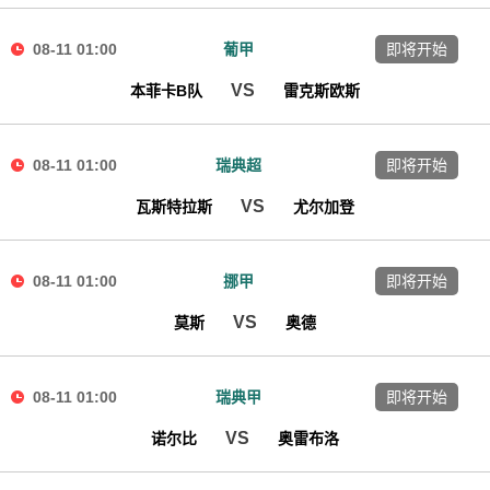
08-11 01:00
葡甲
即将开始
VS
本菲卡B队
雷克斯欧斯
08-11 01:00
瑞典超
即将开始
VS
瓦斯特拉斯
尤尔加登
08-11 01:00
挪甲
即将开始
VS
莫斯
奥德
08-11 01:00
瑞典甲
即将开始
VS
诺尔比
奥雷布洛