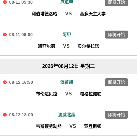
08-11 05:30
厄瓜甲
即将开始
VS
利伯塔德洛哈
基多天主大学
08-11 06:00
阿甲
即将开始
VS
班菲尔德
贝尔格拉诺
2026年08月12日 星期三
08-12 16:30
澳首超
即将开始
VS
布伦达贝拉
塔格拉诺联
08-12 18:00
澳威北超
即将开始
VS
韦斯顿劳动熊
亚登斯顿