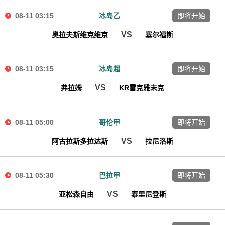
08-11 03:15
冰岛乙
即将开始
VS
奥拉夫斯维克维京
塞尔福斯
08-11 03:15
冰岛超
即将开始
VS
弗拉姆
KR雷克雅未克
08-11 05:00
哥伦甲
即将开始
VS
阿古拉斯多拉达斯
拉尼洛斯
08-11 05:30
巴拉甲
即将开始
VS
亚松森自由
泰里尼登斯