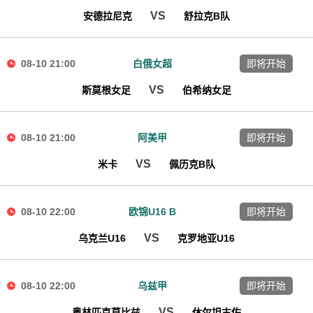
VS
安德拉尼克
舒拉克B队
08-10 21:00
白俄女超
即将开始
VS
斯莫根女足
伯希纳女足
08-10 21:00
阿美甲
即将开始
VS
米卡
佩历克B队
08-10 22:00
欧锦U16 B
即将开始
VS
乌克兰U16
克罗地亚U16
08-10 22:00
乌兹甲
即将开始
VS
奥林匹克莫比兹
休尔坦古佐