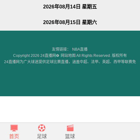
2026年08月14日 星期五
2026年08月15日 星期六
友情链接：
NBA直播
Copyright 2026 24直播网⚽
网站地图
All Rights Reserved. 版权所有
24直播网为广大球迷提供足球比赛直播，涵盖中超、法甲、英超、西甲等联赛免
费高清直播，无插件无广告，此外，24直播网还为球迷们提供足球赛事回看等综
合服务。
首页
足球
篮球