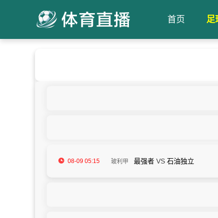
首页
足
最强者
VS
石油独立
08-09 05:15
玻利甲