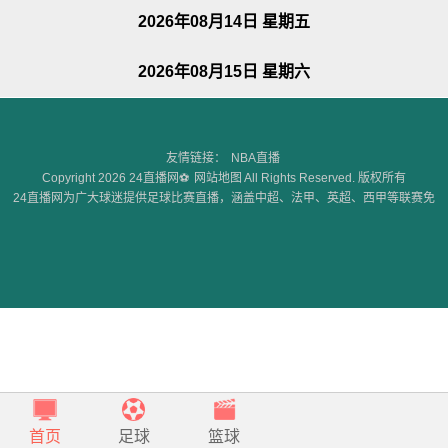
2026年08月14日 星期五
2026年08月15日 星期六
友情链接：
NBA直播
Copyright 2026 24直播网⚽
网站地图
All Rights Reserved. 版权所有
24直播网为广大球迷提供足球比赛直播，涵盖中超、法甲、英超、西甲等联赛免
费高清直播，无插件无广告，此外，24直播网还为球迷们提供足球赛事回看等综
合服务。
首页
足球
篮球