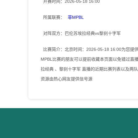
开赛时间：
2026-05-18 16:00
所属联赛：
菲MPBL
对阵双方：
巴伦苏埃拉经典vs黎刹十字军
比赛简介：
北京时间：2026-05-18 16:00
MPBL比赛的朋友可以提前收藏本页面以免错过直
拉经典 、黎刹十字军 直播的近期比赛列表以及两
资源由热心网友提供信号源