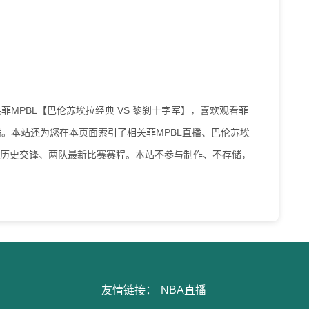
为您提供菲MPBL【巴伦苏埃拉经典 VS 黎刹十字军】，喜欢观看菲
播。本站还为您在本页面索引了相关菲MPBL直播、巴伦苏埃
队历史交锋、两队最新比赛赛程。本站不参与制作、不存储，
友情链接：
NBA直播