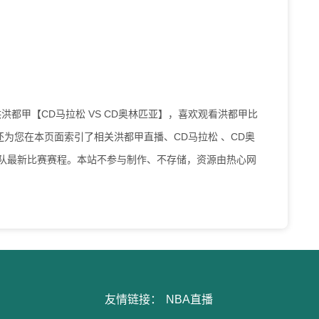
为您提供洪都甲【CD马拉松 VS CD奥林匹亚】，喜欢观看洪都甲比
为您在本页面索引了相关洪都甲直播、CD马拉松 、CD奥
两队最新比赛赛程。本站不参与制作、不存储，资源由热心网
友情链接：
NBA直播