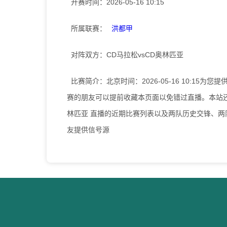
开赛时间：
2026-05-16 10:15
所属联赛：
洪都甲
对阵双方：
CD马拉松vsCD奥林匹亚
比赛简介：
北京时间：2026-05-16 10:15
赛的朋友可以提前收藏本页面以免错过直播。本站还
林匹亚 直播的近期比赛列表以及两队历史交锋、
友提供信号源