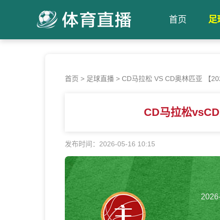
首页
足
首页
>
足球直播
>
CD马拉松 VS CD奥林匹亚 【2026-
CD马拉松vsC
发布时间：2026-05-16 10:15
2026