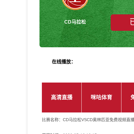
CD马拉松
在线播放：
高清直播
咪咕体育
比赛名称：
CD马拉松VSCD奥林匹亚免费视频直