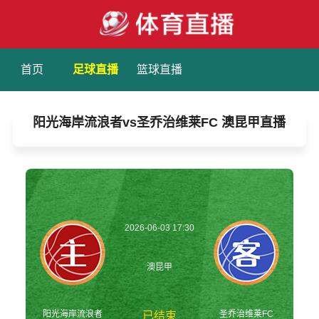
首页
足球直播
篮球直播
阳光海岸流浪者vs圣乔治维莱FC 澳昆甲直播
2026-06-03 17:30
澳昆甲
阳光海岸流浪者
圣乔治维莱FC
已结束