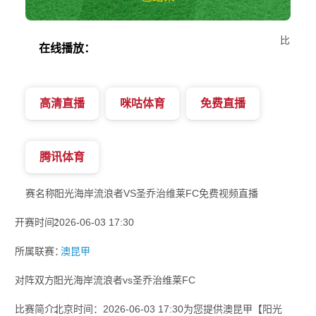
比
在线播放：
高清直播
咪咕体育
免费直播
腾讯体育
赛名称：
阳光海岸流浪者VS圣乔治维莱FC免费视频直播
开赛时间：
2026-06-03 17:30
所属联赛：
澳昆甲
对阵双方：
阳光海岸流浪者vs圣乔治维莱FC
比赛简介：
北京时间：2026-06-03 17:30为您提供澳昆甲【阳光