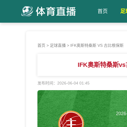
首页
足
首页
>
足球直播
>
IFK奥斯特桑斯 VS 古比根保斯 【202
IFK奥斯特桑斯v
发布时间：2026-06-04 01:45
2026