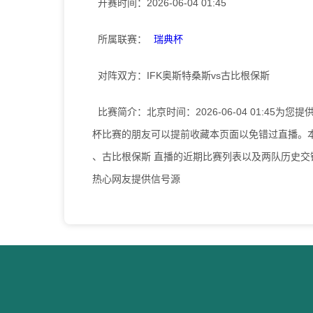
开赛时间：
2026-06-04 01:45
所属联赛：
瑞典杯
对阵双方：
IFK奥斯特桑斯vs古比根保斯
比赛简介：
北京时间：2026-06-04 01:45
杯比赛的朋友可以提前收藏本页面以免错过直播。本
、古比根保斯 直播的近期比赛列表以及两队历史
热心网友提供信号源