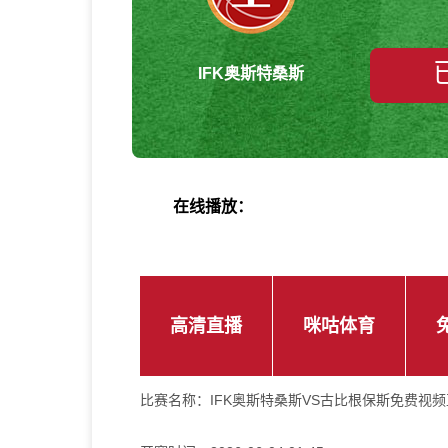
IFK奥斯特桑斯
在线播放：
高清直播
咪咕体育
比赛名称：
IFK奥斯特桑斯VS古比根保斯免费视