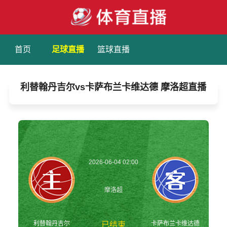
首页
足球直播
篮球直播
利替翰丹吉尔vs卡萨布兰卡维达德 摩洛超直播
2026-06-04 02:00
摩洛超
利替翰丹吉尔
卡萨布兰卡维达德
已结束