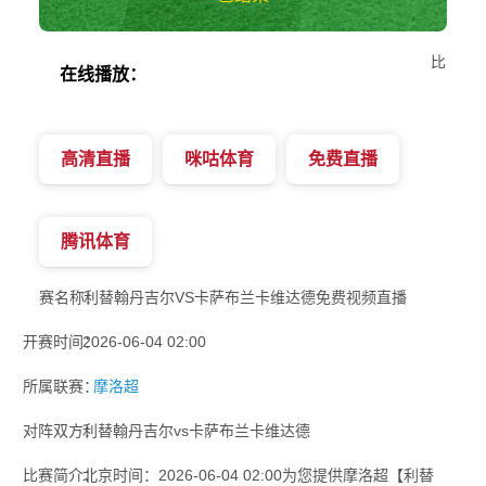
比
在线播放：
高清直播
咪咕体育
免费直播
腾讯体育
赛名称：
利替翰丹吉尔VS卡萨布兰卡维达德免费视频直播
开赛时间：
2026-06-04 02:00
所属联赛：
摩洛超
对阵双方：
利替翰丹吉尔vs卡萨布兰卡维达德
比赛简介：
北京时间：2026-06-04 02:00为您提供摩洛超【利替