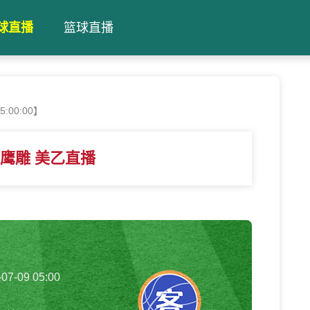
球直播
篮球直播
5:00:00】
s鹰雕 美乙直播
-07-09 05:00