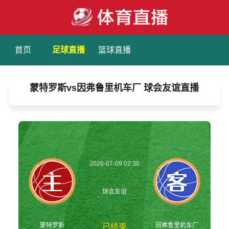
首页
足球直播
篮球直播
蒙特罗斯vs因弗鲁里机车厂 球会友谊直播
2026-07-09 02:30
球会友谊
蒙特罗斯
因弗鲁里机车厂
已结束