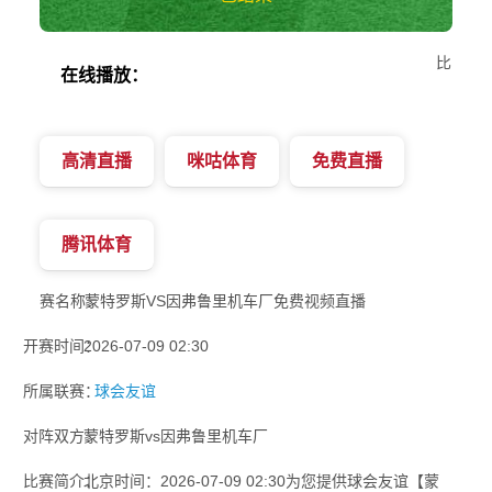
比
在线播放：
高清直播
咪咕体育
免费直播
腾讯体育
赛名称：
蒙特罗斯VS因弗鲁里机车厂免费视频直播
开赛时间：
2026-07-09 02:30
所属联赛：
球会友谊
对阵双方：
蒙特罗斯vs因弗鲁里机车厂
比赛简介：
北京时间：2026-07-09 02:30为您提供球会友谊【蒙