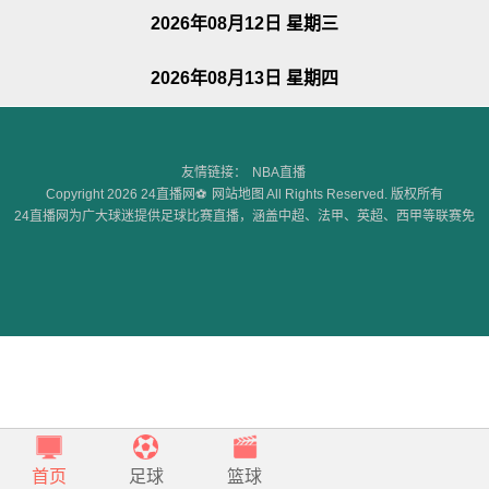
2026年08月12日 星期三
2026年08月13日 星期四
友情链接：
NBA直播
Copyright 2026 24直播网⚽
网站地图
All Rights Reserved. 版权所有
24直播网为广大球迷提供足球比赛直播，涵盖中超、法甲、英超、西甲等联赛免
费高清直播，无插件无广告，此外，24直播网还为球迷们提供足球赛事回看等综
合服务。
首页
足球
篮球