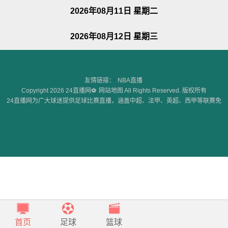
2026年08月11日 星期二
2026年08月12日 星期三
友情链接：
NBA直播
Copyright 2026 24直播网⚽
网站地图
All Rights Reserved. 版权所有
24直播网为广大球迷提供足球比赛直播，涵盖中超、法甲、英超、西甲等联赛免
费高清直播，无插件无广告，此外，24直播网还为球迷们提供足球赛事回看等综
合服务。
首页
足球
篮球