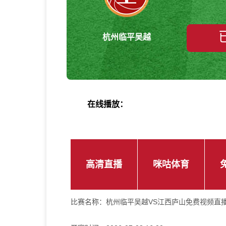
杭州临平吴越
在线播放：
高清直播
咪咕体育
比赛名称：
杭州临平吴越VS江西庐山免费视频直