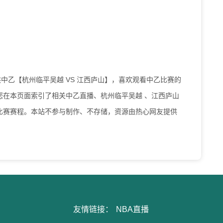
0为您提供中乙【杭州临平吴越 VS 江西庐山】，喜欢观看中乙比赛的
您在本页面索引了相关中乙直播、杭州临平吴越 、江西庐山
比赛赛程。本站不参与制作、不存储，资源由热心网友提供
友情链接：
NBA直播