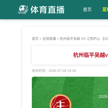
首页
足
首页
>
足球直播
>
杭州临平吴越 VS 江西庐山 【2026-
杭州临平吴越v
发布时间：2026-07-08 16:00
2026