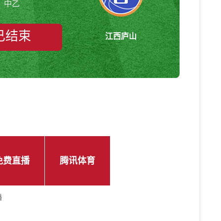
中乙
已结束
江西庐山
免费直播
腾讯体育
播