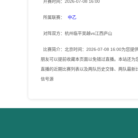
开赛时间：
2026-07-08 16:00
所属联赛：
中乙
对阵双方：
杭州临平吴越vs江西庐山
比赛简介：
北京时间：2026-07-08 16:0
朋友可以提前收藏本页面以免错过直播。本站还为
直播的近期比赛列表以及两队历史交锋、两队最新
信号源